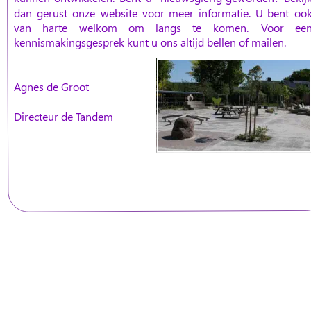
dan
gerust
onze
website
voor
meer
informatie.
U
bent
ook
van
harte
welkom
om
langs
te
komen.
Voor
een
kennismakingsgesprek kunt u ons altijd bellen of mailen. 
Agnes de Groot  
Directeur de Tandem  