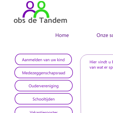
Hier
vindt
u
van wat er sp