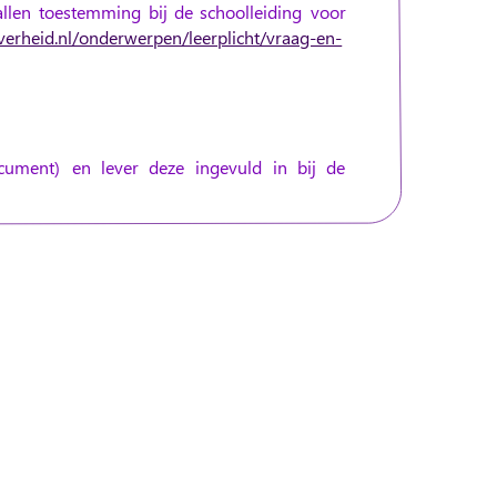
llen
toestemming
bij
de
schoolleiding
voor 
verheid.nl/onderwerpen/leerplicht/vraag-en-
cument)
en
lever
deze
ingevuld
in
bij
de 